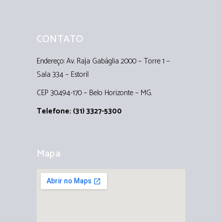
CONTATO
Endereço: Av. Raja Gabáglia 2000 – Torre 1 –
Sala 334 – Estoril
CEP 30.494-170 – Belo Horizonte – MG.
Telefone: (31) 3327-5300
Mapa