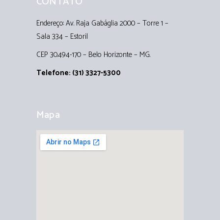
CONTATO
Endereço: Av. Raja Gabáglia 2000 – Torre 1 –
Sala 334 – Estoril
CEP 30.494-170 – Belo Horizonte – MG.
Telefone: (31) 3327-5300
Mapa