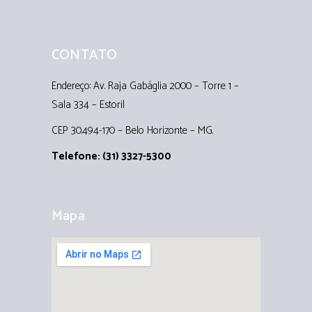
CONTATO
Endereço: Av. Raja Gabáglia 2000 – Torre 1 –
Sala 334 – Estoril
CEP 30.494-170 – Belo Horizonte – MG.
Telefone: (31) 3327-5300
Mapa